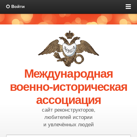
Войти
Международная
военно-историческая
ассоциация
сайт реконструкторов,
любителей истории
и увлечённых людей