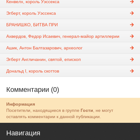
Кенвелх, король Уэссекса
Эгберт, король Уэссекса
БРАНИШКО, БИТВА ПРИ
Ахвердов, Федор Исаевич, генерал-майор артиллерии
Ашик, Антон Балтазарович, археолог
Эгберт Англичанин, святой, епископ
Дональд I, король скоттов
Комментарии (0)
Информация
Посетители, находящиеся в группе
Гости
, не могут
оставлять комментарии к данной публикации.
Навигация