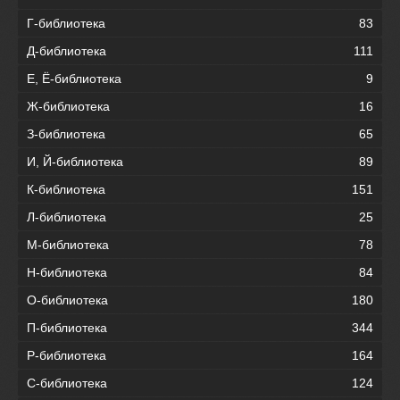
Г-библиотека
83
Д-библиотека
111
Е, Ё-библиотека
9
Ж-библиотека
16
З-библиотека
65
И, Й-библиотека
89
К-библиотека
151
Л-библиотека
25
М-библиотека
78
Н-библиотека
84
О-библиотека
180
П-библиотека
344
Р-библиотека
164
С-библиотека
124