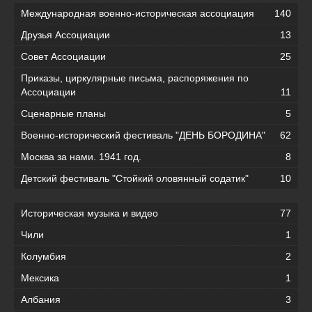
Международная военно-историческая ассоциация
140
Друзья Ассоциации
13
Совет Ассоциации
25
Приказы, циркулярные письма, распоряжения по
Ассоциации
11
Сценарные планы
5
Военно-исторический фестиваль "ДЕНЬ БОРОДИНА"
62
Москва за нами. 1941 год.
8
Детский фестиваль "Стойкий оловянный содатик"
10
Историческая музыка и видео
77
Чили
1
Колумбия
2
Мексика
1
Албания
3