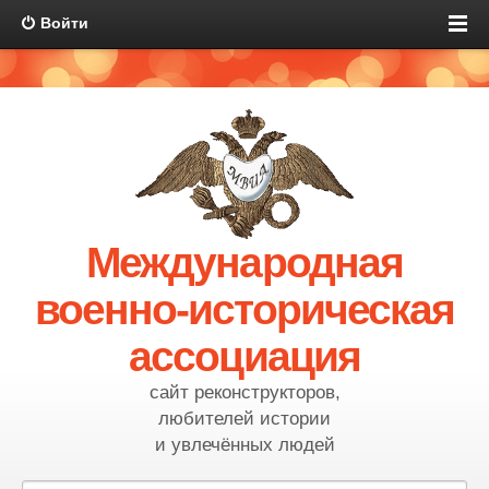
Войти
Международная
военно-историческая
ассоциация
сайт реконструкторов,
любителей истории
и увлечённых людей