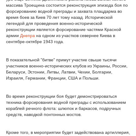
массива Троещина состоится реконструкция эпизода боя по
форсированию водной преграды и захвата плацдарма во
время боев за Киев 70 лет тому назад. Исторической
легендой для проведения военно-исторической
реконструкции является форсирование частями Красной
армии
Днепра
на одном из участков севернее Киева в
сентябре-октябре 1943 года.
В показательной "битве" примут участие свыше тысячи
участников военно-исторических клубов из Украины, России,
Беларуси, Эстонии, Литвы, Латвии, Чехии, Болгарии,
Израиля, Германии, Франции, США и Польши.
Во время реконструкции боя будет демонстрироваться
техника форсирования водной преграды с использованием
кораблей речного флота: шлюпок и баркасов, подручных
средств, наводкой понтонных мостов.
Кроме того, в мероприятии будет задействована артиллерия,