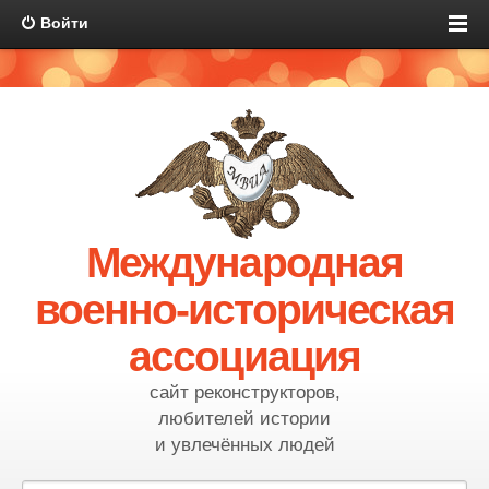
Войти
Международная
военно-историческая
ассоциация
сайт реконструкторов,
любителей истории
и увлечённых людей