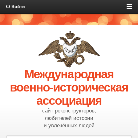
Войти
Международная
военно-историческая
ассоциация
сайт реконструкторов,
любителей истории
и увлечённых людей