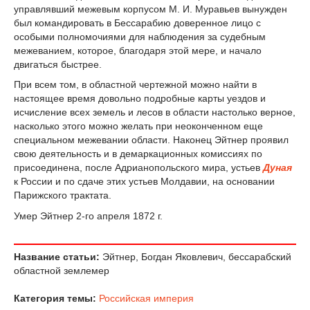
управлявший межевым корпусом М. И. Муравьев вынужден
был командировать в Бессарабию доверенное лицо с
особыми полномочиями для наблюдения за судебным
межеванием, которое, благодаря этой мере, и начало
двигаться быстрее.
При всем том, в областной чертежной можно найти в
настоящее время довольно подробные карты уездов и
исчисление всех земель и лесов в области настолько верное,
насколько этого можно желать при неоконченном еще
специальном межевании области. Наконец Эйтнер проявил
свою деятельность и в демаркационных комиссиях по
присоединена, после Адрианопольского мира, устьев
Дуная
к России и по сдаче этих устьев Молдавии, на основании
Парижского трактата.
Умер Эйтнер 2-го апреля 1872 г.
Название статьи:
Эйтнер, Богдан Яковлевич, бессарабский
областной землемер
Категория темы:
Российская империя