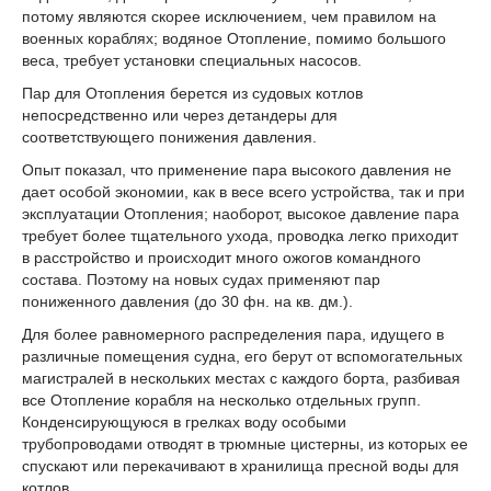
потому являются скорее исключением, чем правилом на
военных кораблях; водяное Отопление, помимо большого
веса, требует установки специальных насосов.
Пар для Отопления берется из судовых котлов
непосредственно или через детандеры для
соответствующего понижения давления.
Опыт показал, что применение пара высокого давления не
дает особой экономии, как в весе всего устройства, так и при
эксплуатации Отопления; наоборот, высокое давление пара
требует более тщательного ухода, проводка легко приходит
в расстройство и происходит много ожогов командного
состава. Поэтому на новых судах применяют пар
пониженного давления (до 30 фн. на кв. дм.).
Для более равномерного распределения пара, идущего в
различные помещения судна, его берут от вспомогательных
магистралей в нескольких местах с каждого борта, разбивая
все Отопление корабля на несколько отдельных групп.
Конденсирующуюся в грелках воду особыми
трубопроводами отводят в трюмные цистерны, из которых ее
спускают или перекачивают в хранилища пресной воды для
котлов.