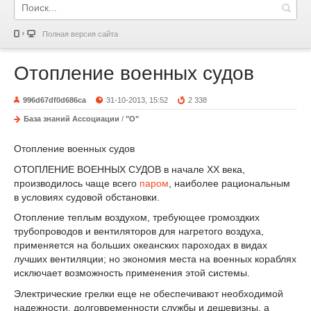
Полная версия сайта
Отопление военных судов
996d67df0d686ca
31-10-2013, 15:52
2 338
База знаний Ассоциации
/
"О"
Отопление военных судов
ОТОПЛЕНИЕ ВОЕННЫХ СУДОВ в начале XX века,
производилось чаще всего
паром
, наиболее рациональным
в условиях судовой обстановки.
Отопление теплым воздухом, требующее громоздких
трубопроводов и вентиляторов для нагретого воздуха,
применяется на больших океанских пароходах в видах
лучших вентиляции; но экономия места на военных кораблях
исключает возможность применения этой системы.
Электрические грелки еще не обеспечивают необходимой
надежности, долговременности службы и дешевизны, а