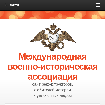
Войти
Международная
военно-историческая
ассоциация
сайт реконструкторов,
любителей истории
и увлечённых людей