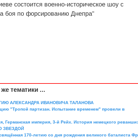
иеве состоится военно-историческое шоу с
да боя по форсированию
Днепра
"
же тематики ...
ТИЮ АЛЕКСАНДРА ИВАНОВИЧА ТАЛАНОВА
цию "Тропой партизан. Испытание временем" провели в
я, Германская империя, 3-й Рейх. История немецкого реванши
О ЗВЕЗДОЙ
освящённая 170-летию со дня рождения великого баталиста Ф