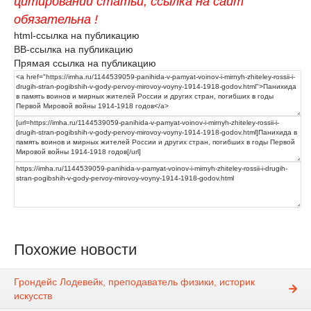
цитировании статьи, ссылка на сайт
обязательна !
html-ссылка на публикацию
BB-ссылка на публикацию
Прямая ссылка на публикацию
Похожие новости
Грондейс Лодевейк, преподаватель физики, историк
искусств