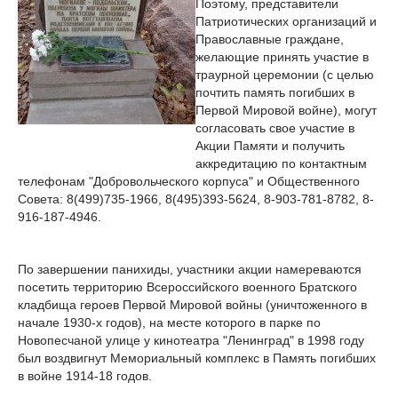
Поэтому, представители
Патриотических организаций и
Православные граждане,
желающие принять участие в
траурной церемонии (с целью
почтить память погибших в
Первой Мировой войне), могут
согласовать свое участие в
Акции Памяти и получить
аккредитацию по контактным
телефонам "Добровольческого корпуса" и Общественного
Совета: 8(499)735-1966, 8(495)393-5624, 8-903-781-8782, 8-
916-187-4946.
По завершении панихиды, участники акции намереваются
посетить территорию Всероссийского военного Братского
кладбища героев Первой Мировой войны (уничтоженного в
начале 1930-х годов), на месте которого в парке по
Новопесчаной улице у кинотеатра "Ленинград" в 1998 году
был воздвигнут Мемориальный комплекс в Память погибших
в войне 1914-18 годов.