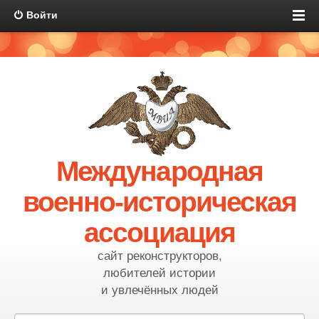
Войти
Международная
военно-историческая
ассоциация
сайт реконструкторов,
любителей истории
и увлечённых людей