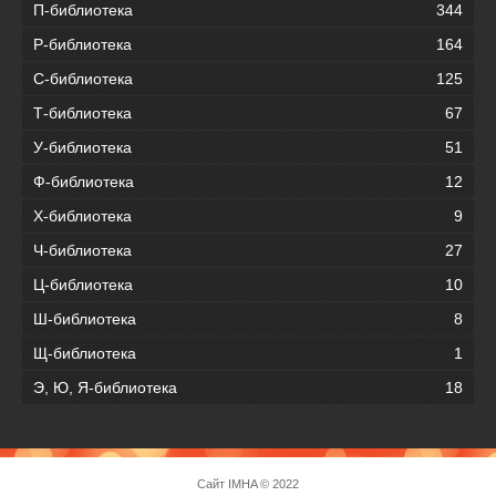
П-библиотека
344
Р-библиотека
164
С-библиотека
125
Т-библиотека
67
У-библиотека
51
Ф-библиотека
12
Х-библиотека
9
Ч-библиотека
27
Ц-библиотека
10
Ш-библиотека
8
Щ-библиотека
1
Э, Ю, Я-библиотека
18
Сайт
IMHA
© 2022