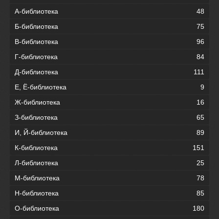
А-библиотека
48
Б-библиотека
75
В-библиотека
96
Г-библиотека
84
Д-библиотека
111
Е, Ё-библиотека
9
Ж-библиотека
16
З-библиотека
65
И, Й-библиотека
89
К-библиотека
151
Л-библиотека
25
М-библиотека
78
Н-библиотека
85
О-библиотека
180