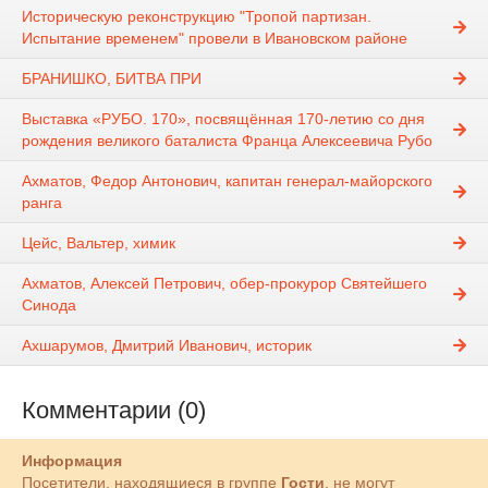
Историческую реконструкцию "Тропой партизан.
Испытание временем" провели в Ивановском районе
БРАНИШКО, БИТВА ПРИ
Выставка «РУБО. 170», посвящённая 170-летию со дня
рождения великого баталиста Франца Алексеевича Рубо
Ахматов, Федор Антонович, капитан генерал-майорского
ранга
Цейс, Вальтер, химик
Ахматов, Алексей Петрович, обер-прокурор Святейшего
Синода
Ахшарумов, Дмитрий Иванович, историк
Комментарии (0)
Информация
Посетители, находящиеся в группе
Гости
, не могут