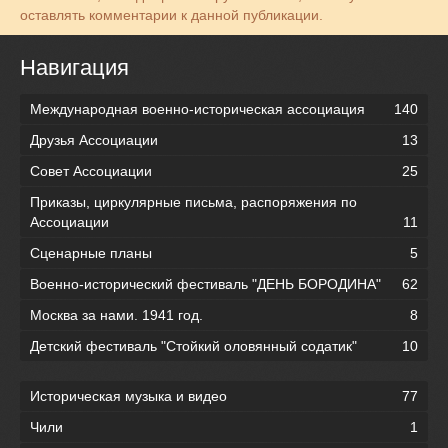
оставлять комментарии к данной публикации.
Навигация
Международная военно-историческая ассоциация
140
Друзья Ассоциации
13
Совет Ассоциации
25
Приказы, циркулярные письма, распоряжения по
Ассоциации
11
Сценарные планы
5
Военно-исторический фестиваль "ДЕНЬ БОРОДИНА"
62
Москва за нами. 1941 год.
8
Детский фестиваль "Стойкий оловянный содатик"
10
Историческая музыка и видео
77
Чили
1