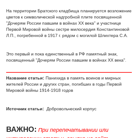
На территории Братского кладбища планируется возложение
цветов к символической надгробной плите посвященной
"Дочерям России павшим в войнах ХХ века" и участнице
Первой Мировой войны сестре милосердия Константиновой
Л.П., погребенной в 1917 г. рядом с могилой Шлихтера С.А.
Это первый и пока единственный в РФ памятный знак,
посвященный "Дочерям России павшим в войнах ХХ века".
Название статьи:
Панихида в память воинов и мирных
жителей России и других стран, погибших в годы Первой
Мировой войны 1914-1918 годов
Источник статьи:
Добровольческий корпус
ВАЖНО:
При перепечатывании или