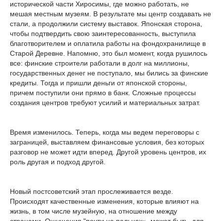
исторической части Хиросимы, где можно работать, не
мешая местным музеям. В результате мы центр создавать не
стали, а продолжили систему выставок. Японская сторона,
чтобы подтвердить свою заинтересованность, выступила
благотворителем и оплатила работы на фондохранилище в
Старой Деревне. Напомню, это был момент, когда рушилось
все: финские строители работали в долг на миллионы,
государственных денег не поступало, мы бились за финские
кредиты. Тогда и пришли деньги от японской стороны,
причем поступили они прямо в банк. Сложные процессы
создания центров требуют усилий и материальных затрат.
Время изменилось. Теперь, когда мы ведем переговоры с
заграницей, выставляем финансовые условия, без которых
разговор не может идти вперед. Другой уровень центров, их
роль другая и подход другой.
Новый постсоветский этап прослеживается везде.
Происходят качественные изменения, которые влияют на
жизнь, в том числе музейную, на отношение между
странами. Ощущения "почти на пальцах», может быть, для