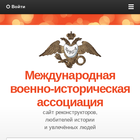
Войти
Международная
военно-историческая
ассоциация
сайт реконструкторов,
любителей истории
и увлечённых людей