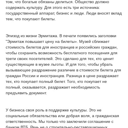
том, что богатые обязаны делиться. Общество должно
содержать культуру. Для этого есть три источника:
государственный аппарат, бизнес и люди. Люди вносят вклад
тем, что покупают билеты.
Эпизод из жизни Эрмитажа. В печати появились заголовки
"Эрмитаж повышает цену на билеты». Музей сближает
стоимость билетов для иностранцев и российских граждан,
чтобы сохранить возможность бесплатного посещения для
трети своих посетителей. Это сделано для тех, кто ценит
существующие в музее льготы. И для того, чтобы убрать
вызывающее раздражение различие в стоимости билета для
граждан России и иностранцев. Разница в цене раздражает
тех, кто покупает полный билет. Того, кто покупает не
полный, оказывается, раздражает необходимость
предъявить документ.
У бизнеса своя роль в поддержке культуры. Это не
социальные обязательства или добрая воля, а гражданская
ответственность. Мы только что заключили соглашение с
банком ВТБ. Речь не о строительно-реставрационных