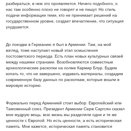
разбираться, в чем это проявляется. Ничего подобного, о
нас там особенно плохо не говорят и не пишут. Но стиль
подачи информации теми, кто не принимает решений на
государственном уровне, создает впечатление, что ситуация
ухудшается.
До поездки в Германию я был в Армении. Там, на мой
взгляд, тоже наступает новый этап осмысления
постсоветского периода. Есть план новых культурных связей
между нашими странами. Возобновляются совместные
археологические раскопки на холме Кармир Блур. Будем
копать то, что не завершено, издавать материалы, создадим
современную базу данных по раскопкам, которые вошли в
мировую историю.
Формально перед Арменией стоит выбор: Европейский или
Таможенный союз. Президент Армении Серж Саргсян сказал
мне мудрую вещь: всю жизнь мы разделяли одни и те же
ценности с Европой. Но есть ценности, а есть историческая
память. Мне кажется, историческая память становится