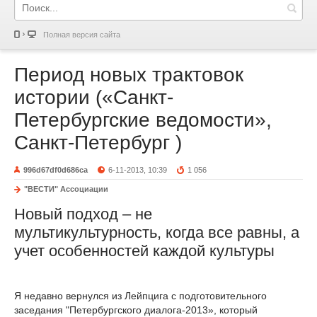
Полная версия сайта
Период новых трактовок
истории («Санкт-
Петербургские ведомости»,
Санкт-Петербург )
996d67df0d686ca
6-11-2013, 10:39
1 056
"ВЕСТИ" Ассоциации
Новый подход – не
мультикультурность, когда все равны, а
учет особенностей каждой культуры
Я недавно вернулся из Лейпцига с подготовительного
заседания "Петербургского диалога-2013», который