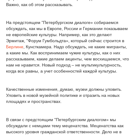
Важно, как об этом рассказывать.
На предстоящем "Петербургском диалоге» собираемся
обсуждать, как мы в Европе, России и Германии показываем
не европейские культуры. Например, как это делают
Эрмитаж, "Форум Гумбольдта», который сейчас строится в
Берлине
, Кунсткамера. Надо обсуждать, не какие мигранты,
а какие мы. Как воспринимаем чужие культуры, как о них
рассказываем, какие делаем акценты, чем восхищаемся, что
нам не нравится. Новый подход – не мультикультурность,
когда все равны, а учет особенностей каждой культуры.
Качественные изменения, думаю, музеи должны уловить.
Уловить в новой музейной политике и отразить на новых
площадях и пространствах.
В связи с предстоящим "Петербургским диалогом» мы
обсуждали с немцами тему меценатства. Меценатства как
высокого уровня гражданской ответственности. Дело не в