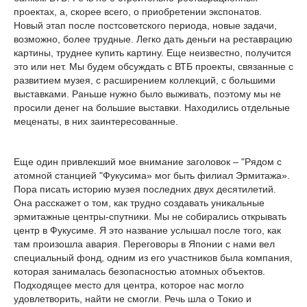
проектах, а, скорее всего, о приобретении экспонатов.
Новый этап после постсоветского периода, новые задачи,
возможно, более трудные. Легко дать деньги на реставрацию
картины, труднее купить картину. Еще неизвестно, получится
это или нет. Мы будем обсуждать с ВТБ проекты, связанные с
развитием музея, с расширением коллекций, с большими
выставками. Раньше нужно было выживать, поэтому мы не
просили денег на большие выставки. Находились отдельные
меценаты, в них заинтересованные.
Еще один привлекший мое внимание заголовок – "Рядом с
атомной станцией "Фукусима» мог быть филиал Эрмитажа».
Пора писать историю музея последних двух десятилетий.
Она расскажет о том, как трудно создавать уникальные
эрмитажные центры-спутники. Мы не собирались открывать
центр в Фукусиме. Я это название услышал после того, как
там произошла авария. Переговоры в Японии с нами вел
специальный фонд, одним из его участников была компания,
которая занималась безопасностью атомных объектов.
Подходящее место для центра, которое нас могло
удовлетворить, найти не смогли. Речь шла о Токио и