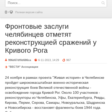
Полная версия сайта
Фронтовые заслуги
челябинцев отметят
реконструкцией сражений у
Кривого Рога
996d67df0d686ca
6-11-2013, 14:29
967
"ВЕСТИ" Ассоциации
24 ноября в рамках проекта "Живая история» в Челябинске
пройдет широкомасштабная военно-историческая
реконструкция боев Великой отечественной войны -
освобождение города Кривой Рог. Около 100 участников -
реконструкторы из Челябинска, Уфы, Екатеринбурга, Ревды,
Кирова, Перми, Серова, Самары, Новоуральска, Шадринска
и Новосибирска - восстановят фрагменты боев 1944 года.