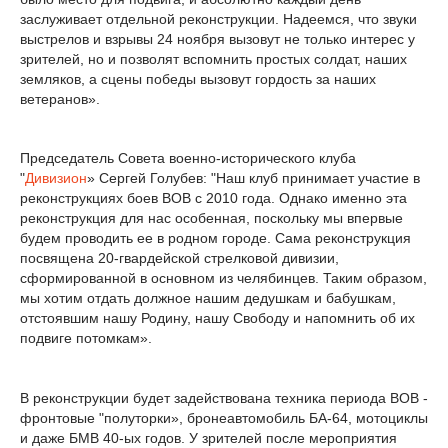
заслуживает отдельной реконструкции. Надеемся, что звуки
выстрелов и взрывы 24 ноября вызовут не только интерес у
зрителей, но и позволят вспомнить простых солдат, наших
земляков, а сцены победы вызовут гордость за наших
ветеранов».
Председатель Совета военно-исторического клуба
"
Дивизион
» Сергей Голубев: "Наш клуб принимает участие в
реконструкциях боев ВОВ с 2010 года. Однако именно эта
реконструкция для нас особенная, поскольку мы впервые
будем проводить ее в родном городе. Сама реконструкция
посвящена 20-гвардейской стрелковой дивизии,
сформированной в основном из челябинцев. Таким образом,
мы хотим отдать должное нашим дедушкам и бабушкам,
отстоявшим нашу Родину, нашу Свободу и напомнить об их
подвиге потомкам».
В реконструкции будет задействована техника периода ВОВ -
фронтовые "полуторки», бронеавтомобиль БА-64, мотоциклы
и даже БМВ 40-ых годов. У зрителей после мероприятия