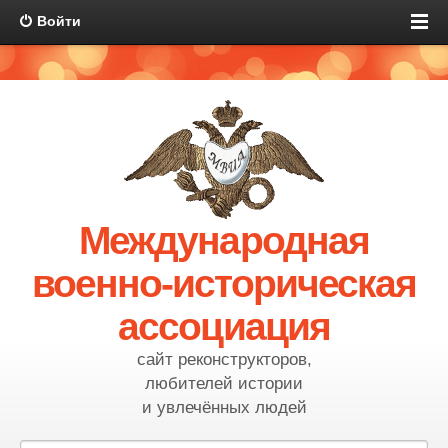
Войти
Международная
военно-историческая
ассоциация
сайт реконструкторов,
любителей истории
и увлечённых людей