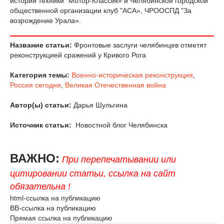
истории техники "Мотор-Классик» и Челябинской городской
общественной организации клуб "АСА», ЧРООСПД "За
возрождение Урала».
Название статьи:
Фронтовые заслуги челябинцев отметят
реконструкцией сражений у Кривого Рога
Категория темы:
Военно-историческая реконструкция
,
Россия сегодня
,
Великая Отечественная война
Автор(ы) статьи:
Дарья Шульгина
Источник статьи:
Новостной блог Челябинска
ВАЖНО:
При перепечатывании или
цитировании статьи, ссылка на сайт
обязательна !
html-ссылка на публикацию
BB-ссылка на публикацию
Прямая ссылка на публикацию