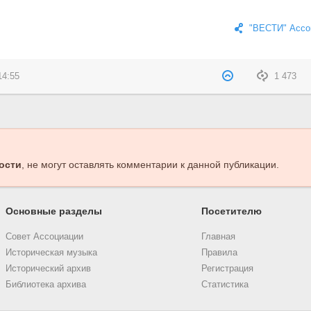
"ВЕСТИ" Ассо
14:55
1 473
ости
, не могут оставлять комментарии к данной публикации.
Основные разделы
Посетителю
Совет Ассоциации
Главная
Историческая музыка
Правила
Исторический архив
Регистрация
Библиотека архива
Статистика