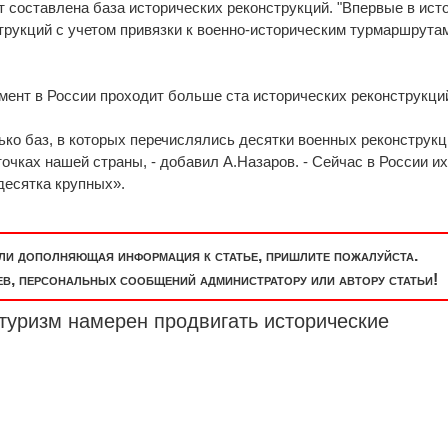
т составлена база исторических реконструкций. "Впервые в ист
трукций с учетом привязки к военно-историческим турмаршрутам
ент в России проходит больше ста исторических реконструкци
ко баз, в которых перечислялись десятки военных реконструкц
очках нашей страны, - добавил А.Назаров. - Сейчас в России и
десятка крупных».
или дополняющая информация к статье, пришлите пожалуйста.
, персональных сообщений администратору или автору статьи!
туризм намерен продвигать исторические