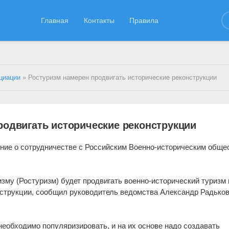
Главная
Контакты
Правила
циации
» Ростуризм намерен продвигать исторические реконструкции
родвигать исторические реконструкции
ние о сотрудничестве с Российским Военно-историческим обще
зму (Ростуризм) будет продвигать военно-исторический туризм и
нструкции, сообщил руководитель ведомства Александр Радько
необходимо популяризировать, и на их основе надо создавать