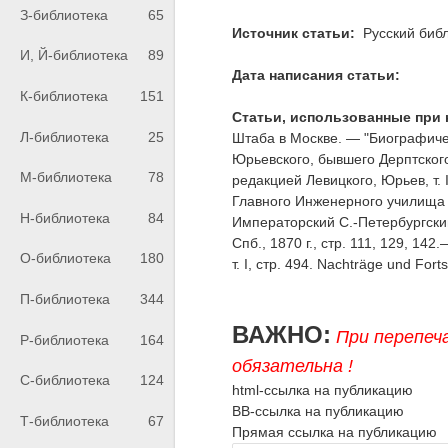
З-библиотека
65
Источник статьи:
Русский библ
И, Й-библиотека
89
Дата написания статьи:
К-библиотека
151
Статьи, использованные при 
Л-библиотека
25
Штаба в Москве. — "Биографич
Юрьевского, бывшего Дерптского
М-библиотека
78
редакцией Левицкого, Юрьев, т.
Главного Инженерного училища 181
Н-библиотека
84
Императорский С.-Петербургский
Спб., 1870 г., стр. 111, 129, 142
О-библиотека
180
т. I, стр. 494. Nachträge und For
П-библиотека
344
ВАЖНО:
При перепеч
Р-библиотека
164
обязательна !
С-библиотека
124
html-ссылка на публикацию
BB-ссылка на публикацию
Т-библиотека
67
Прямая ссылка на публикацию