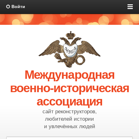
Войти
Международная
военно-историческая
ассоциация
сайт реконструкторов,
любителей истории
и увлечённых людей