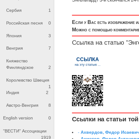
Сербия
1
Если у Вас есть изображение 
Российская песня
0
Можно с помощью комментариев
Япония
3
Ссылка на статью "Энг
Венгрия
7
Княжество
Финляндское
2
Королевство Швеция
1
Индия
2
Австро-Венгрия
8
English version
0
Ссылки на статьи той 
"ВЕСТИ" Ассоциации
-
Ахвердов, Федор Исаевич
1919
-
Ахматов, Федор Антонович