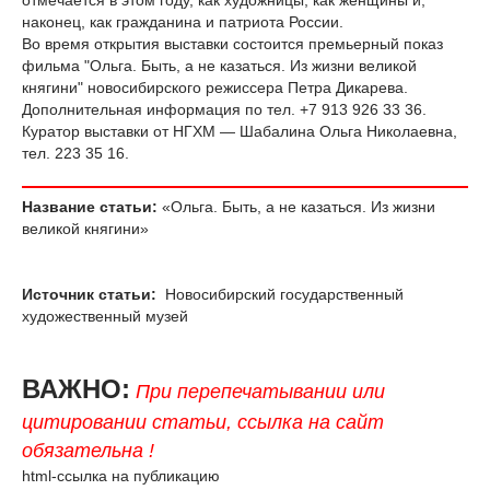
отмечается в этом году, как художницы, как женщины и,
наконец, как гражданина и патриота России.
Во время открытия выставки состоится премьерный показ
фильма "Ольга. Быть, а не казаться. Из жизни великой
княгини" новосибирского режиссера Петра Дикарева.
Дополнительная информация по тел. +7 913 926 33 36.
Куратор выставки от НГХМ — Шабалина Ольга Николаевна,
тел. 223 35 16.
Название статьи:
«Ольга. Быть, а не казаться. Из жизни
великой княгини»
Источник статьи:
Новосибирский государственный
художественный музей
ВАЖНО:
При перепечатывании или
цитировании статьи, ссылка на сайт
обязательна !
html-ссылка на публикацию