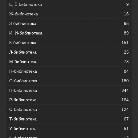
Е, Ё-библиотека
9
Ж-библиотека
16
З-библиотека
65
И, Й-библиотека
89
К-библиотека
151
Л-библиотека
25
М-библиотека
78
Н-библиотека
84
О-библиотека
180
П-библиотека
344
Р-библиотека
164
С-библиотека
124
Т-библиотека
67
У-библиотека
51
Ф-библиотека
12