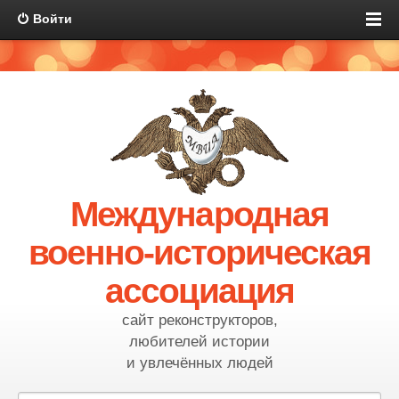
Войти
Международная
военно-историческая
ассоциация
сайт реконструкторов,
любителей истории
и увлечённых людей