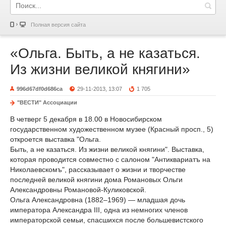
Полная версия сайта
«Ольга. Быть, а не казаться.
Из жизни великой княгини»
996d67df0d686ca
29-11-2013, 13:07
1 705
"ВЕСТИ" Ассоциации
В четверг 5 декабря в 18.00 в Новосибирском
государственном художественном музее (Красный просп., 5)
откроется выставка "Ольга.
Быть, а не казаться. Из жизни великой княгини". Выставка,
которая проводится совместно с салоном "Антиквариатъ на
Николаевскомъ", рассказывает о жизни и творчестве
последней великой княгини дома Романовых Ольги
Александровны Романовой-Куликовской.
Ольга Александровна (1882–1969) — младшая дочь
императора Александра III, одна из немногих членов
императорской семьи, спасшихся после большевистского