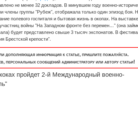
тавлено не менее 32 докладов. В минувшем году военно-историч
ли члены группы "Рубеж", отображала только один эпизод боя. 
ание полевого госпиталя и бытовая жизнь в окопах. На выставк
участниц войны "На Западном фронте без перемен…" (она займ
ала) будет представлено свыше 3 тысяч экспонатов. В фестив
ия Брестской крепости".
или дополняющая информация к статье, пришлите пожалуйста.
, персональных сообщений администратору или автору статьи!
Скоках пройдет 2-й Международный военно-
ль"