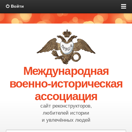
Войти
Международная
военно-историческая
ассоциация
сайт реконструкторов,
любителей истории
и увлечённых людей