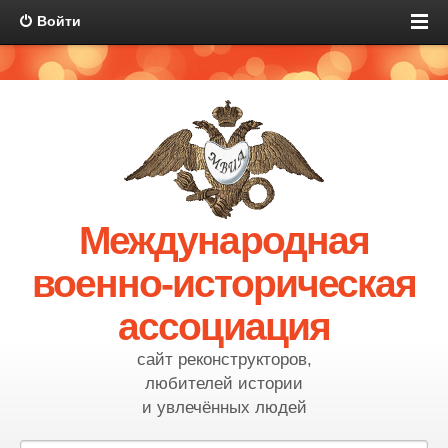
Войти
Международная
военно-историческая
ассоциация
сайт реконструкторов,
любителей истории
и увлечённых людей