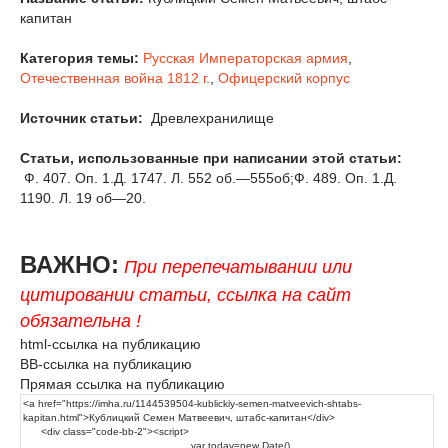
капитан
Категория темы:
Русская Императорская армия
,
Отечественная война 1812 г.
,
Офицерский корпус
Источник статьи:
Древлехранилище
Статьи, использованные при написании этой статьи:
Ф. 407. Оп. 1.Д. 1747. Л. 552 об.—555об;Ф. 489. Оп. 1.Д.
1190. Л. 19 об—20.
ВАЖНО:
При перепечатывании или
цитировании статьи, ссылка на сайт
обязательна !
html-ссылка на публикацию
BB-ссылка на публикацию
Прямая ссылка на публикацию