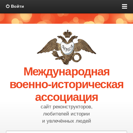
Войти
Международная
военно-историческая
ассоциация
сайт реконструкторов,
любителей истории
и увлечённых людей