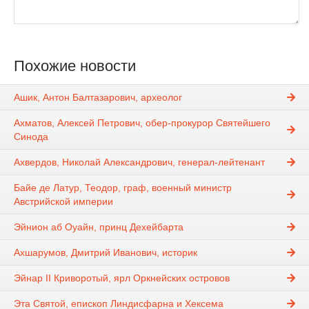
Похожие новости
Ашик, Антон Балтазарович, археолог
Ахматов, Алексей Петрович, обер-прокурор Святейшего
Синода
Ахвердов, Николай Александрович, генерал-лейтенант
Байе де Латур, Теодор, граф, военный министр
Австрийской империи
Эйнион аб Оуайн, принц Дехейбарта
Ахшарумов, Дмитрий Иванович, историк
Эйнар II Криворотый, ярл Оркнейских островов
Эта Святой, епископ Линдисфарна и Хексема