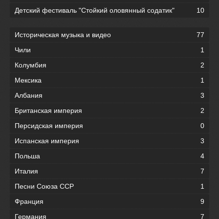
Детский фестиваль "Стойкий оловянный содатик"
10
Историческая музыка и видео
77
Чили
1
Колумбия
2
Мексика
1
Албания
3
Британская империя
2
Персидская империя
0
Испанская империя
3
Польша
4
Италия
7
Песни Союза ССР
1
Франция
9
Германия
7