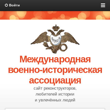
Войти
Международная
военно-историческая
ассоциация
сайт реконструкторов,
любителей истории
и увлечённых людей