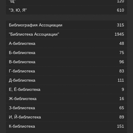
"Щ"
120
"Э, Ю, Я"
610
Библиография Ассоциации
315
"Библиотека Ассоциации"
1945
А-библиотека
48
Б-библиотека
75
В-библиотека
96
Г-библиотека
83
Д-библиотека
111
Е, Ё-библиотека
9
Ж-библиотека
16
З-библиотека
65
И, Й-библиотека
89
К-библиотека
151