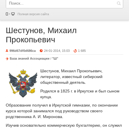
Полная версия сайта
Шестунов, Михаил
Прокопьевич
996d67df0d686ca
24-01-2014, 15:03
1 685
База знаний Ассоциации
/
"Ш"
Шестунов, Михаил Прокопьевич,
литератор, известный сибирский
общественный деятель.
Родился в 1825 г. в Иркутске и был сыном
купца.
Образование получил в Иркутской гимназии, по окончании
курса которой занимался под руководством своего
родственника А. И. Миронова.
Изучив основательно коммерческую бухгалтерию, он служил