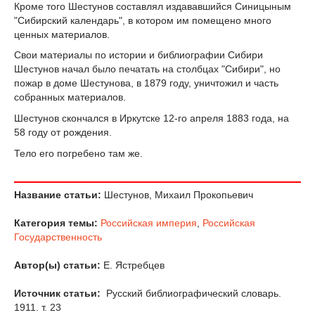
Кроме того Шестунов составлял издававшийся Синицыным
"Сибирский календарь", в котором им помещено много
ценных материалов.
Свои материалы по истории и библиографии Сибири
Шестунов начал было печатать на столбцах "Сибири", но
пожар в доме Шестунова, в 1879 году, уничтожил и часть
собранных материалов.
Шестунов скончался в Иркутске 12-го апреля 1883 года, на
58 году от рождения.
Тело его погребено там же.
Название статьи:
Шестунов, Михаил Прокопьевич
Категория темы:
Российская империя
,
Российская
Государственность
Автор(ы) статьи:
Е. Ястребцев
Источник статьи:
Русский библиографический словарь.
1911. т. 23