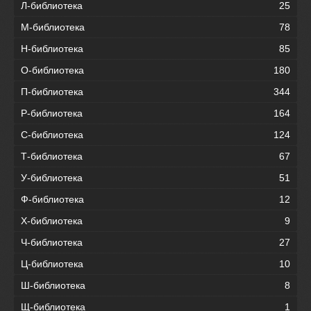
Л-библиотека
25
М-библиотека
78
Н-библиотека
85
О-библиотека
180
П-библиотека
344
Р-библиотека
164
С-библиотека
124
Т-библиотека
67
У-библиотека
51
Ф-библиотека
12
Х-библиотека
9
Ч-библиотека
27
Ц-библиотека
10
Ш-библиотека
8
Щ-библиотека
1