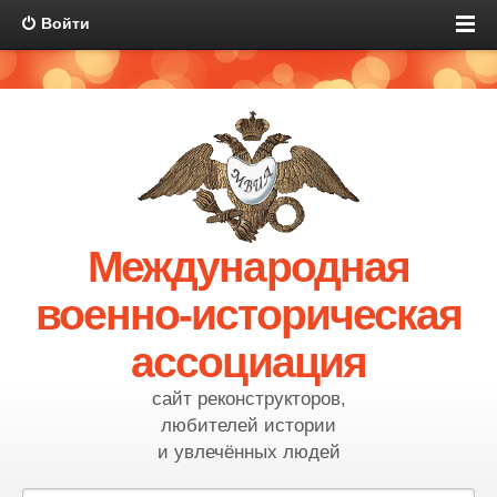
Войти
Международная
военно-историческая
ассоциация
сайт реконструкторов,
любителей истории
и увлечённых людей