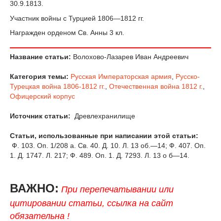
30.9.1813.
Участник войны с Турцией 1806—1812 гг.
Награжден орденом Св. Анны 3 кл.
Название статьи:
Волохово-Лазарев Иван Андреевич
Категория темы:
Русская Императорская армия
,
Русско-
Турецкая война 1806-1812 гг.
,
Отечественная война 1812 г.
,
Офицерский корпус
Источник статьи:
Древлехранилище
Статьи, использованные при написании этой статьи:
Ф. 103. Оп. 1/208 а. Св. 40. Д. 10. Л. 13 об.—14; Ф. 407. Оп.
1. Д. 1747. Л. 217; Ф. 489. Оп. 1. Д. 7293. Л. 13 о б—14.
ВАЖНО:
При перепечатывании или
цитировании статьи, ссылка на сайт
обязательна !