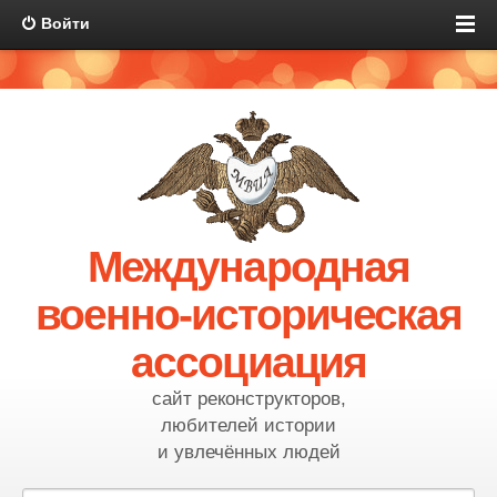
Войти
Международная
военно-историческая
ассоциация
сайт реконструкторов,
любителей истории
и увлечённых людей