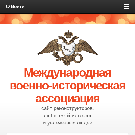
Войти
Международная
военно-историческая
ассоциация
сайт реконструкторов,
любителей истории
и увлечённых людей