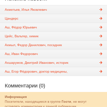
Ахметьев, Илья Яковлевич
Цандерс
Аш, Фёдор Юрьевич
Цейс, Вальтер, химик
Ахмыл, Федор Данилович, посадник
Аш, Иван Федорович
Ахшарумов, Дмитрий Иванович, историк
Аш, Егор Фёдорович, доктор медицины,
Комментарии (0)
Информация
Посетители, находящиеся в группе
Гости
, не могут
оставлять комментарии к данной публикации.