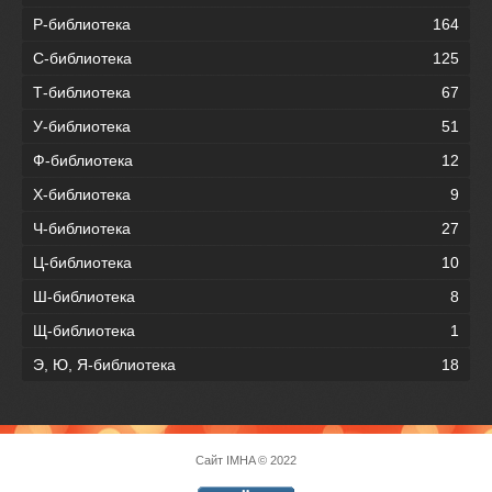
Р-библиотека
164
С-библиотека
125
Т-библиотека
67
У-библиотека
51
Ф-библиотека
12
Х-библиотека
9
Ч-библиотека
27
Ц-библиотека
10
Ш-библиотека
8
Щ-библиотека
1
Э, Ю, Я-библиотека
18
Сайт
IMHA
© 2022