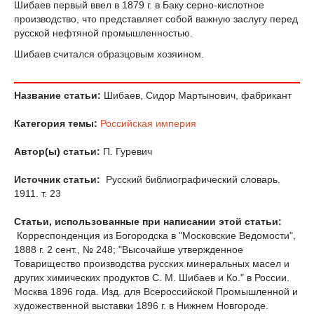
Шибаев первый ввел в 1879 г. в Баку серно-кислотное
производство, что представляет собой важную заслугу перед
русской нефтяной промышленностью.
Шибаев считался образцовым хозяином.
Название статьи:
Шибаев, Сидор Мартынович, фабрикант
Категория темы:
Российская империя
Автор(ы) статьи:
П. Гуревич
Источник статьи:
Русский библиографический словарь.
1911. т. 23
Статьи, использованные при написании этой статьи:
Корреспонденция из Богородска в "Московские Ведомости",
1888 г. 2 сент., № 248; "Высочайше утвержденное
Товарищество производства русских минеральных масел и
других химических продуктов С. М. Шибаев и Ко." в России.
Москва 1896 года. Изд. для Всероссийской Промышленной и
художественной выставки 1896 г. в Нижнем Новгороде.