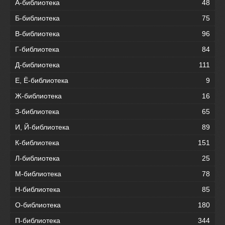
А-библиотека
48
Б-библиотека
75
В-библиотека
96
Г-библиотека
84
Д-библиотека
111
Е, Ё-библиотека
9
Ж-библиотека
16
З-библиотека
65
И, Й-библиотека
89
К-библиотека
151
Л-библиотека
25
М-библиотека
78
Н-библиотека
85
О-библиотека
180
П-библиотека
344