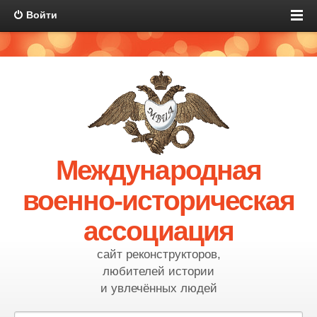
Войти
Международная
военно-историческая
ассоциация
сайт реконструкторов,
любителей истории
и увлечённых людей