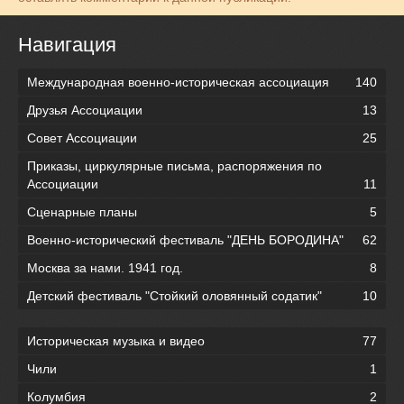
Навигация
Международная военно-историческая ассоциация
140
Друзья Ассоциации
13
Совет Ассоциации
25
Приказы, циркулярные письма, распоряжения по
Ассоциации
11
Сценарные планы
5
Военно-исторический фестиваль "ДЕНЬ БОРОДИНА"
62
Москва за нами. 1941 год.
8
Детский фестиваль "Стойкий оловянный содатик"
10
Историческая музыка и видео
77
Чили
1
Колумбия
2