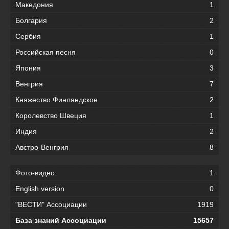
Македония
1
Болгария
2
Сербия
1
Российская песня
0
Япония
3
Венгрия
7
Княжество Финляндское
2
Королевство Швеция
1
Индия
2
Австро-Венгрия
8
Фото-видео
1
English version
0
"ВЕСТИ" Ассоциации
1919
База знаний Ассоциации
15657