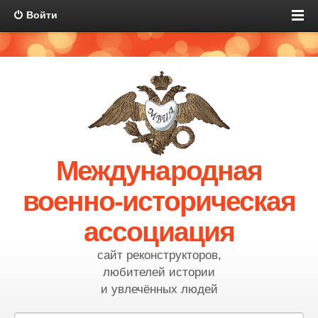
Войти
Международная
военно-историческая
ассоциация
сайт реконструкторов,
любителей истории
и увлечённых людей