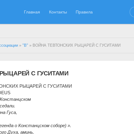
Главная
Контакты
Правила
ссоциации
»
"В"
» ВОЙНА ТЕВТОНСКИХ РЫЦАРЕЙ С ГУСИТАМИ
 РЫЦАРЕЙ С ГУСИТАМИ
ТОНСКИХ РЫЦАРЕЙ С ГУСИТАМИ
DEUS
 Констанцском
седали.
на Гуса,
егенда о Констанцском соборе) ».
го Духа, аминь.