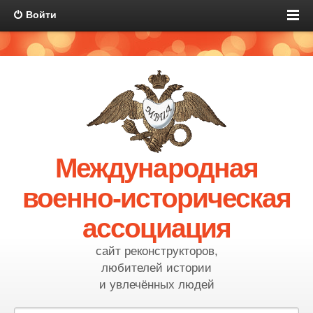
Войти
Международная
военно-историческая
ассоциация
сайт реконструкторов,
любителей истории
и увлечённых людей