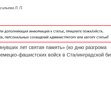
ильева Л. П.
или дополняющая информация к статье, пришлите пожалуйста.
, персональных сообщений администратору или автору статьи!
нувших лет святая память» (ко дню разгрома
немецко-фашистских войск в Сталинградской би