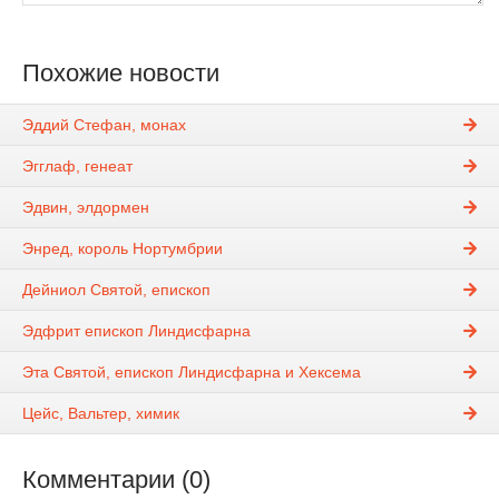
Похожие новости
Эддий Стефан, монах
Эгглаф, генеат
Эдвин, элдормен
Энред, король Нортумбрии
Дейниол Святой, епископ
Эдфрит епископ Линдисфарна
Эта Святой, епископ Линдисфарна и Хексема
Цейс, Вальтер, химик
Комментарии (0)