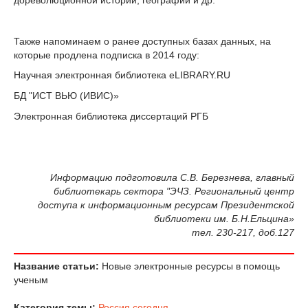
Также напоминаем о ранее доступных базах данных, на
которые продлена подписка в 2014 году:
Научная электронная библиотека eLIBRARY.RU
БД "ИСТ ВЬЮ (ИВИС)»
Электронная библиотека диссертаций РГБ
Информацию подготовила С.В. Березнева, главный
библиотекарь сектора "ЭЧЗ. Региональный центр
доступа к информационным ресурсам Президентской
библиотеки им. Б.Н.Ельцина»
тел. 230-217, доб.127
Название статьи:
Новые электронные ресурсы в помощь
ученым
Категория темы:
Россия сегодня