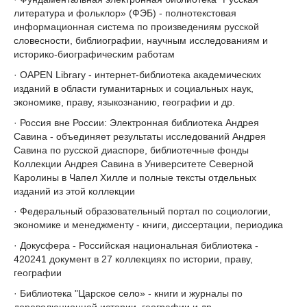
литература и фольклор» (ФЭБ) - полнотекстовая
информационная система по произведениям русской
словесности, библиографии, научным исследованиям и
историко-биографическим работам
· OAPEN Library - интернет-библиотека академических
изданий в области гуманитарных и социальных наук,
экономике, праву, языкознанию, географии и др.
· Россия вне России: Электронная библиотека Андрея
Савина - объединяет результаты исследований Андрея
Савина по русской диаспоре, библиотечные фонды
Коллекции Андрея Савина в Университете Северной
Каролины в Чапел Хилле и полные тексты отдельных
изданий из этой коллекции
· Федеральный образовательный портал по социологии,
экономике и менеджменту - книги, диссертации, периодика
· Докусфера - Российская национальная библиотека -
420241 документ в 27 коллекциях по истории, праву,
географии
· Библиотека "Царское село» - книги и журналы по
дореволюционной истории, географии и др.