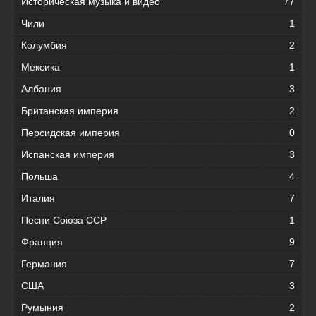
Историческая музыка и видео
77
Чили
1
Колумбия
2
Мексика
1
Албания
3
Британская империя
2
Персидская империя
0
Испанская империя
3
Польша
4
Италия
7
Песни Союза ССР
1
Франция
9
Германия
7
США
3
Румыния
2