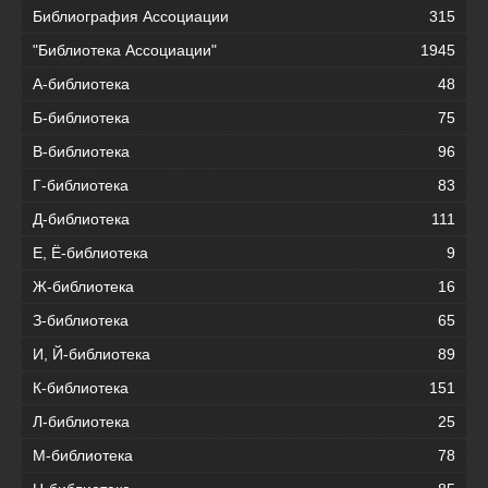
Библиография Ассоциации
315
"Библиотека Ассоциации"
1945
А-библиотека
48
Б-библиотека
75
В-библиотека
96
Г-библиотека
83
Д-библиотека
111
Е, Ё-библиотека
9
Ж-библиотека
16
З-библиотека
65
И, Й-библиотека
89
К-библиотека
151
Л-библиотека
25
М-библиотека
78