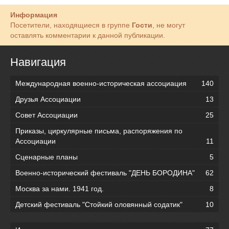
Информация
Посетители, находящиеся в группе
Гости
, не могут
оставлять комментарии к данной публикации.
Навигация
Международная военно-историческая ассоциация
140
Друзья Ассоциации
13
Совет Ассоциации
25
Приказы, циркулярные письма, распоряжения по
Ассоциации
11
Сценарные планы
5
Военно-исторический фестиваль "ДЕНЬ БОРОДИНА"
62
Москва за нами. 1941 год.
8
Детский фестиваль "Стойкий оловянный содатик"
10