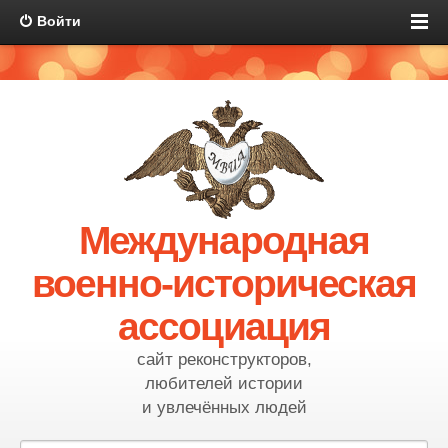
Войти
Международная
военно-историческая
ассоциация
сайт реконструкторов,
любителей истории
и увлечённых людей