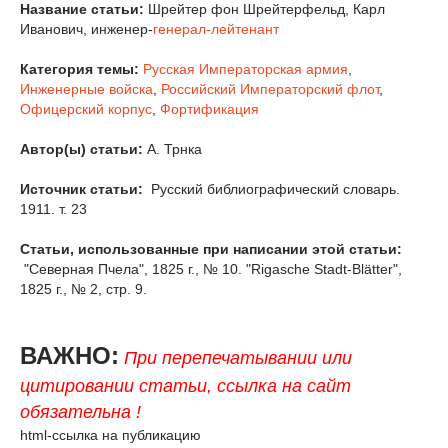
Название статьи:
Шрейтер фон Шрейтерфельд, Карл
Иванович, инженер-
генерал-лейтенант
Категория темы:
Русская Императорская армия
,
Инженерные войска
,
Российский Императорский флот
,
Офицерский корпус
,
Фортификация
Автор(ы) статьи:
А. Трнка
Источник статьи:
Русский библиографический словарь.
1911. т. 23
Статьи, использованные при написании этой статьи:
"Северная Пчела", 1825 г., № 10. "Rigasche Stadt-Blätter",
1825 г., № 2, стр. 9.
ВАЖНО:
При перепечатывании или
цитировании статьи, ссылка на сайт
обязательна !
html-ссылка на публикацию