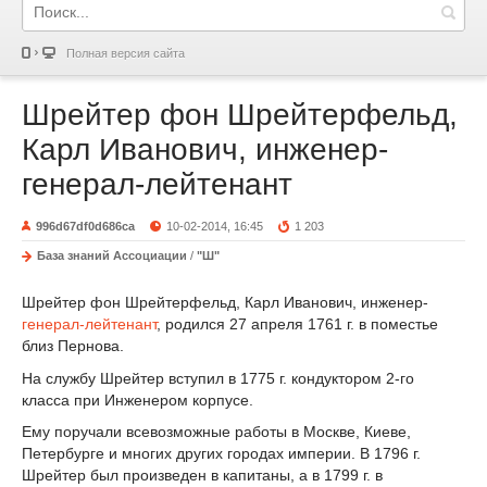
Полная версия сайта
Шрейтер фон Шрейтерфельд,
Карл Иванович, инженер-
генерал-лейтенант
996d67df0d686ca
10-02-2014, 16:45
1 203
База знаний Ассоциации
/
"Ш"
Шрейтер фон Шрейтерфельд, Карл Иванович, инженер-
генерал-лейтенант
, родился 27 апреля 1761 г. в поместье
близ Пернова.
На службу Шрейтер вступил в 1775 г. кондуктором 2-го
класса при Инженером корпусе.
Ему поручали всевозможные работы в Москве, Киеве,
Петербурге и многих других городах империи. В 1796 г.
Шрейтер был произведен в капитаны, а в 1799 г. в