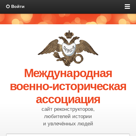
Войти
Международная
военно-историческая
ассоциация
сайт реконструкторов,
любителей истории
и увлечённых людей