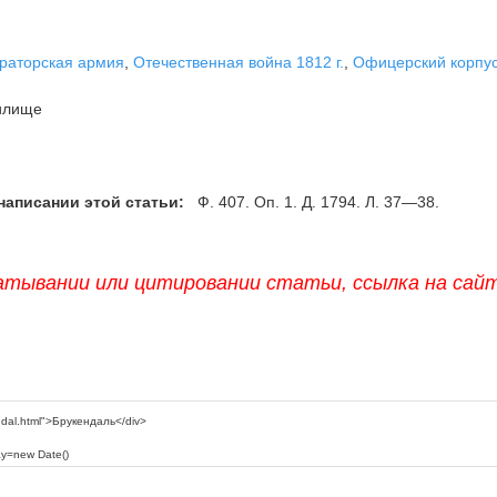
раторская армия
,
Отечественная война 1812 г.
,
Офицерский корпу
илище
написании этой статьи:
Ф. 407. Оп. 1. Д. 1794. Л. 37—38.
атывании или цитировании статьи, ссылка на сай