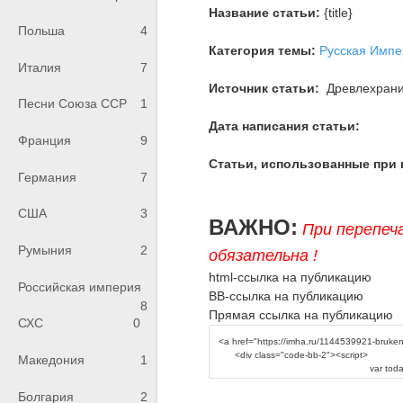
Название статьи:
{title}
Польша
4
Категория темы:
Русская Импе
Италия
7
Источник статьи:
Древлехран
Песни Союза ССР
1
Дата написания статьи:
Франция
9
Статьи, использованные при 
Германия
7
США
3
ВАЖНО:
При перепеч
Румыния
2
обязательна !
html-ссылка на публикацию
Российская империя
BB-ссылка на публикацию
8
Прямая ссылка на публикацию
СХС
0
Македония
1
Болгария
2