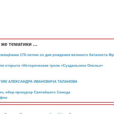
же тематики ...
освящённая 170-летию со дня рождения великого баталиста Ф
аля открыта «Историческая тропа «Суздальское Ополье»
ТИЮ АЛЕКСАНДРА ИВАНОВИЧА ТАЛАНОВА
ич, обер-прокурор Святейшего Синода
 фон