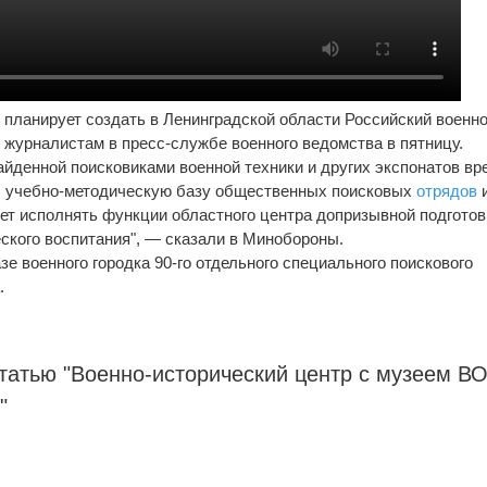
планирует создать в Ленинградской области Российский военно
 журналистам в пресс-службе военного ведомства в пятницу.
айденной поисковиками военной техники и других экспонатов вр
, учебно-методическую базу общественных поисковых
отрядов
жет исполнять функции областного центра допризывной подготов
ского воспитания", — сказали в Минобороны.
зе военного городка 90-го отдельного специального поискового
.
татью "Военно-исторический центр с музеем В
"