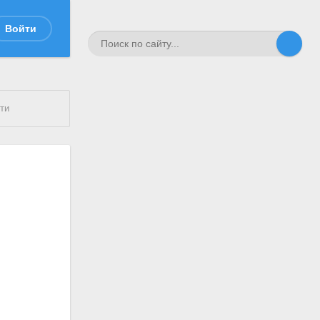
Войти
ти