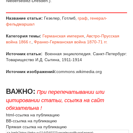
Niedersedlitz-Dresden.).
Название статьи:
Гезелер, Готлиб,
граф
,
генерал-
фельдмаршал
Категория темы:
Германская империя
,
Австро-Прусская
война 1866 г.
,
Франко-Германская война 1870-71 гг.
Источник статьи:
Военная энциклопедия. Санкт-Петербург:
Товарищество И.Д. Сытина, 1911-1914
Источник изображений:
commons.wikimedia.org
ВАЖНО:
При перепечатывании или
цитировании статьи, ссылка на сайт
обязательна !
html-ссылка на публикацию
BB-ссылка на публикацию
Прямая ссылка на публикацию