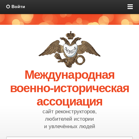
Войти
Международная
военно-историческая
ассоциация
сайт реконструкторов,
любителей истории
и увлечённых людей