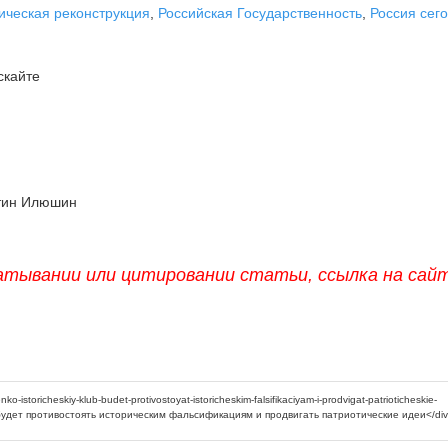
ическая реконструкция
,
Российская Государственность
,
Россия сег
скайте
тин Илюшин
атывании или цитировании статьи, ссылка на сай