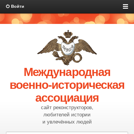
Войти
Международная
военно-историческая
ассоциация
сайт реконструкторов,
любителей истории
и увлечённых людей