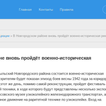
Главная
Контакты
Правила
циации
» В Новгородском районе вновь пройдёт военно-историческая ре
не вновь пройдёт военно-историческая
тыльский Новгородского района состоится военно-историческая
 зрителям будет показан эпизод боев весны 1942 года за коридо
 этот же день, помимо самой реконструкции, пройдет фестиваль
 техники, в ходе которого будут представлены несколько экспо
совского музея узкоколейного железнодорожного транспорта», 
ное движение на раритетной технике по узкоколейке. Вход на