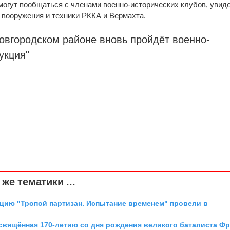
могут пообщаться с членами военно-исторических клубов, увид
 вооружения и техники РККА и Вермахта.
овгородском районе вновь пройдёт военно-
укция"
же тематики ...
цию "Тропой партизан. Испытание временем" провели в
освящённая 170-летию со дня рождения великого баталиста Ф