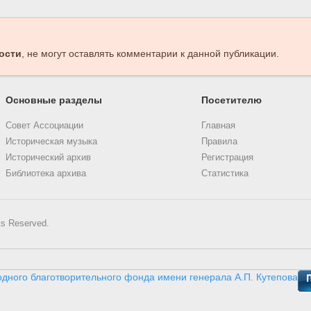
ости
, не могут оставлять комментарии к данной публикации.
Основные разделы
Посетителю
Совет Ассоциации
Главная
Историческая музыка
Правила
Исторический архив
Регистрация
Библиотека архива
Статистика
ts Reserved.