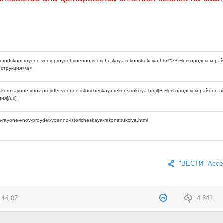
"ВЕСТИ" Ассо
 14:07
4 341