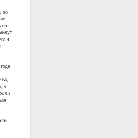
е во
ии.
 на
выйдут
ги и
ет
 года
2УА,
, в
почти
ная
-
оги.