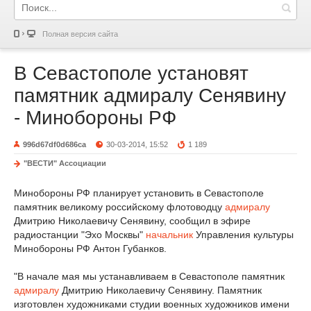
Полная версия сайта
В Севастополе установят
памятник адмиралу Сенявину
- Минобороны РФ
996d67df0d686ca
30-03-2014, 15:52
1 189
"ВЕСТИ" Ассоциации
Минобороны РФ планирует установить в Севастополе
памятник великому российскому флотоводцу
адмиралу
Дмитрию Николаевичу Сенявину, сообщил в эфире
радиостанции "Эхо Москвы"
начальник
Управления культуры
Минобороны РФ Антон Губанков.
"В начале мая мы устанавливаем в Севастополе памятник
адмиралу
Дмитрию Николаевичу Сенявину. Памятник
изготовлен художниками студии военных художников имени