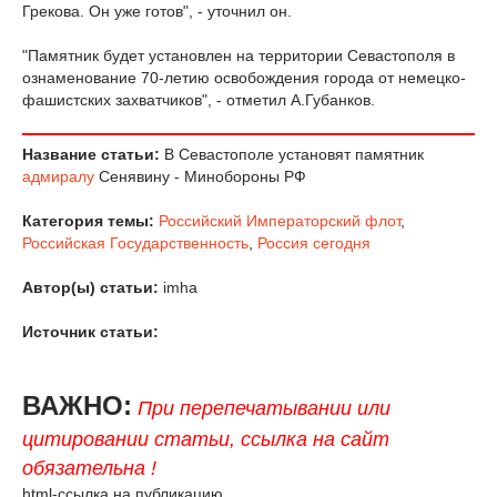
Грекова. Он уже готов", - уточнил он.
"Памятник будет установлен на территории Севастополя в
ознаменование 70-летию освобождения города от немецко-
фашистских захватчиков", - отметил А.Губанков.
Название статьи:
В Севастополе установят памятник
адмиралу
Сенявину - Минобороны РФ
Категория темы:
Российский Императорский флот
,
Российская Государственность
,
Россия сегодня
Автор(ы) статьи:
imha
Источник статьи:
ВАЖНО:
При перепечатывании или
цитировании статьи, ссылка на сайт
обязательна !
html-ссылка на публикацию