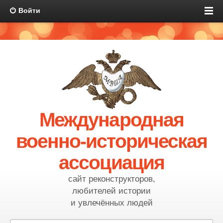
Войти
Международная
военно-историческая
ассоциация
сайт реконструкторов,
любителей истории
и увлечённых людей