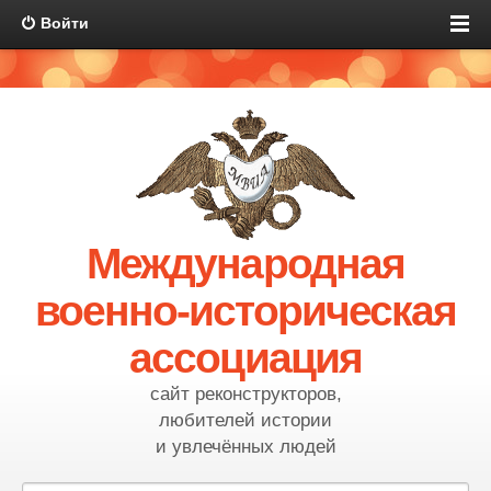
Войти
Международная
военно-историческая
ассоциация
сайт реконструкторов,
любителей истории
и увлечённых людей