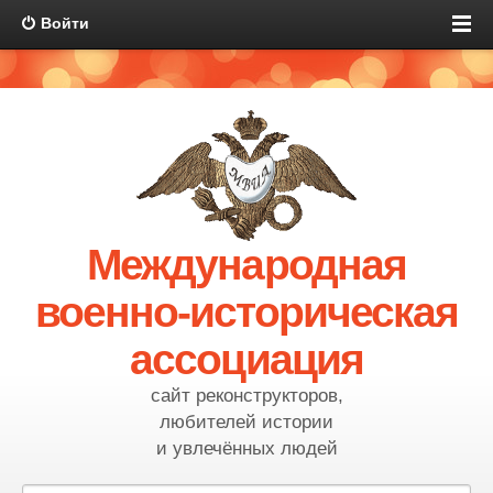
Войти
Международная
военно-историческая
ассоциация
сайт реконструкторов,
любителей истории
и увлечённых людей