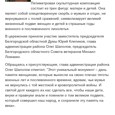
Пятиметровая скульптурная композиция
состоит из трех фигур: матери и детей. Она
являет собой олицетворенную скорбь о мужьях и отцах, не
вернувшихся с полей сражений, символизирует великий
жизненный подвиг женщин и детей в страшные годы
военного и послевоенного лихолетья.
В церемонии приняли участие заместитель председателя
Белгородской областной Думы Юрий Клепиков, глава
администрации района Олег Шаполов, председатель
Белгородского областного Совета ветеранов Михаил
Ломакин.
Обращаясь к присутствующим, глава администрации района
Олег Шаполов отметил: "Этот уникальный монумент – дань
памяти женщинам, которые вынесли на своих плечах тяготы
военных лет и послевоенного времени, вдовам, чьи мужья
не вернулись с той жестокой и кровопролитной войны. И
святой долг каждого из нас сделать все, чтобы наши дети,
внуки и правнуки знали и помнили о том великом подвиге,
который совершил наш народ, и сохранили эту память на
века».