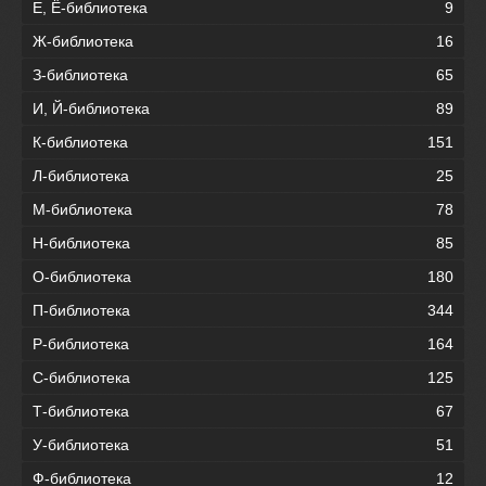
Е, Ё-библиотека
9
Ж-библиотека
16
З-библиотека
65
И, Й-библиотека
89
К-библиотека
151
Л-библиотека
25
М-библиотека
78
Н-библиотека
85
О-библиотека
180
П-библиотека
344
Р-библиотека
164
С-библиотека
125
Т-библиотека
67
У-библиотека
51
Ф-библиотека
12