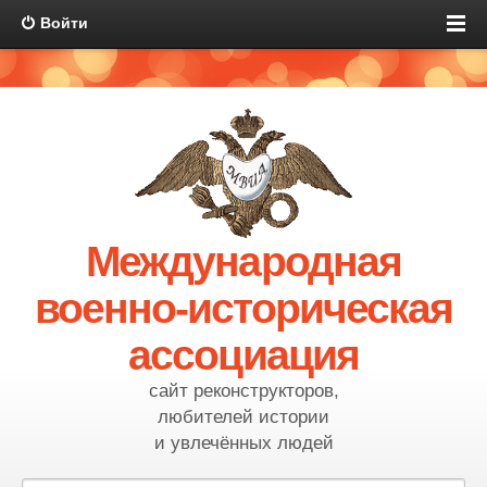
Войти
Международная
военно-историческая
ассоциация
сайт реконструкторов,
любителей истории
и увлечённых людей