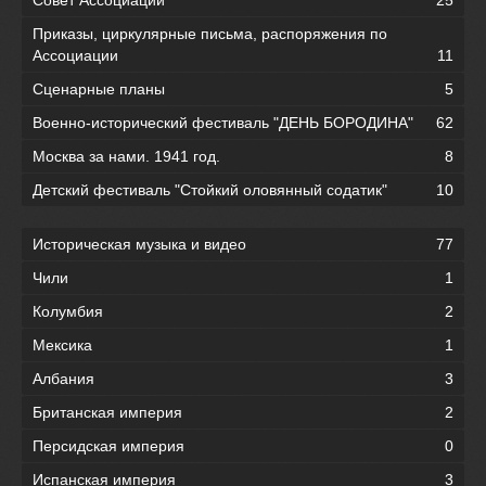
Приказы, циркулярные письма, распоряжения по
Ассоциации
11
Сценарные планы
5
Военно-исторический фестиваль "ДЕНЬ БОРОДИНА"
62
Москва за нами. 1941 год.
8
Детский фестиваль "Стойкий оловянный содатик"
10
Историческая музыка и видео
77
Чили
1
Колумбия
2
Мексика
1
Албания
3
Британская империя
2
Персидская империя
0
Испанская империя
3