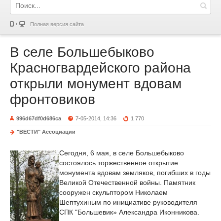
Полная версия сайта
В селе Большебыково
Красногвардейского района
открыли монумент вдовам
фронтовиков
996d67df0d686ca
7-05-2014, 14:36
1 770
"ВЕСТИ" Ассоциации
Сегодня, 6 мая, в селе Большебыково
состоялось торжественное открытие
монумента вдовам земляков, погибших в годы
Великой Отечественной войны. Памятник
сооружен скульптором Николаем
Шептухиным по инициативе руководителя
СПК "Большевик» Александра Иконникова.