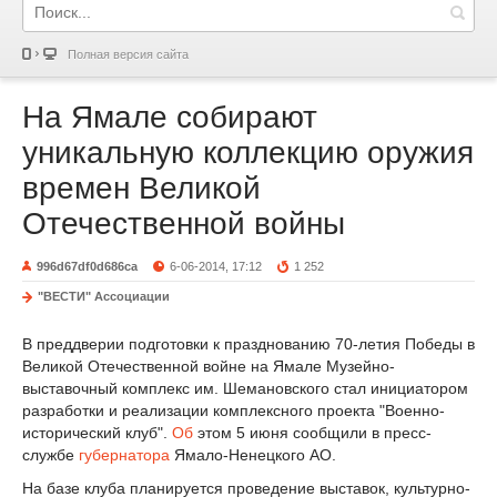
Полная версия сайта
На Ямале собирают
уникальную коллекцию оружия
времен Великой
Отечественной войны
996d67df0d686ca
6-06-2014, 17:12
1 252
"ВЕСТИ" Ассоциации
В преддверии подготовки к празднованию 70-летия Победы в
Великой Отечественной войне на Ямале Музейно-
выставочный комплекс им. Шемановского стал инициатором
разработки и реализации комплексного проекта "Военно-
исторический клуб".
Об
этом 5 июня сообщили в пресс-
службе
губернатора
Ямало-Ненецкого АО.
На базе клуба планируется проведение выставок, культурно-