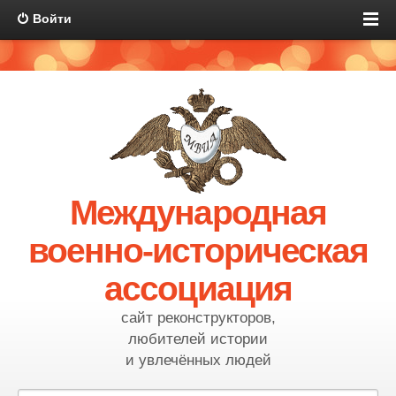
Войти
Международная
военно-историческая
ассоциация
сайт реконструкторов,
любителей истории
и увлечённых людей