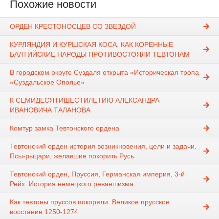
Похожие новости
ОРДЕН КРЕСТОНОСЦЕВ СО ЗВЕЗДОЙ
КУРЛЯНДИЯ И КУРШСКАЯ КОСА. КАК КОРЕННЫЕ
БАЛТИЙСКИЕ НАРОДЫ ПРОТИВОСТОЯЛИ ТЕВТОНАМ
В городском округе Суздаля открыта «Историческая тропа
«Суздальское Ополье»
К СЕМИДЕСЯТИШЕСТИЛЕТИЮ АЛЕКСАНДРА
ИВАНОВИЧА ТАЛАНОВА
Комтур замка Тевтонского ордена
Тевтонский орден история возникновения, цели и задачи.
Псы-рыцари, желавшие покорить Русь
Тевтонский орден, Пруссия, Германская империя, 3-й
Рейх. История немецкого реваншизма
Как тевтоны пруссов покоряли. Великое прусское
восстание 1250-1274