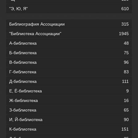
"Э, Ю, Я"
610
Библиография Ассоциации
315
"Библиотека Ассоциации"
1945
А-библиотека
48
Б-библиотека
75
В-библиотека
96
Г-библиотека
83
Д-библиотека
111
Е, Ё-библиотека
9
Ж-библиотека
16
З-библиотека
65
И, Й-библиотека
90
К-библиотека
151