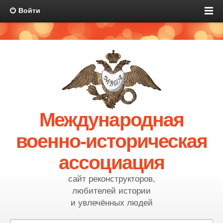
Войти
Международная
военно-историческая
ассоциация
сайт реконструкторов,
любителей истории
и увлечённых людей