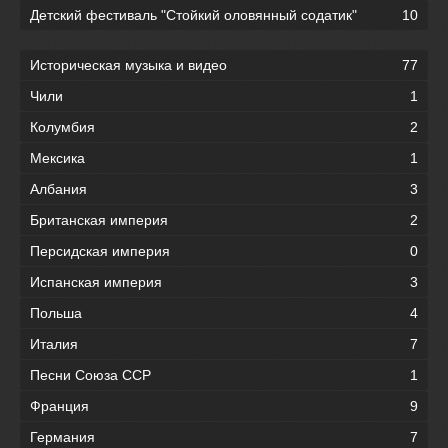
Детский фестиваль "Стойкий оловянный содатик"
10
Историческая музыка и видео
77
Чили
1
Колумбия
2
Мексика
1
Албания
3
Британская империя
2
Персидская империя
0
Испанская империя
3
Польша
4
Италия
7
Песни Союза ССР
1
Франция
9
Германия
7