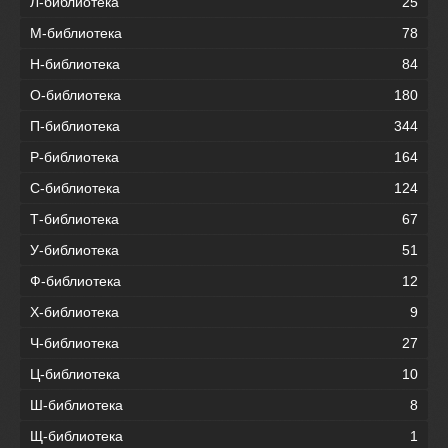
Л-библиотека
25
М-библиотека
78
Н-библиотека
84
О-библиотека
180
П-библиотека
344
Р-библиотека
164
С-библиотека
124
Т-библиотека
67
У-библиотека
51
Ф-библиотека
12
Х-библиотека
9
Ч-библиотека
27
Ц-библиотека
10
Ш-библиотека
8
Щ-библиотека
1