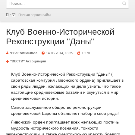
Полная версия сайта
Клуб Военно-Исторической
Реконструкции "Даны"
996d67df0d686ca
14-06-2014, 18:35
1 270
"ВЕСТИ" Ассоциации
Клуб Военно-Исторической Реконструкции "Даны" (
саратовская комтурия Ливонского ордена) приглашает в
свои ряды людей, желающих на деле узнать, что такое
настоящие средневековые баталии и окунуться в мир
средневековой истории.
Самое заслуженное общество реконструкции
средневековой Европы объявляет набор в свои ряды!
Ливонский орден приглашает всех желающих постичь
мудрость исторического познания, тонкости
реконструкции, а также смертоносную красоту боевого