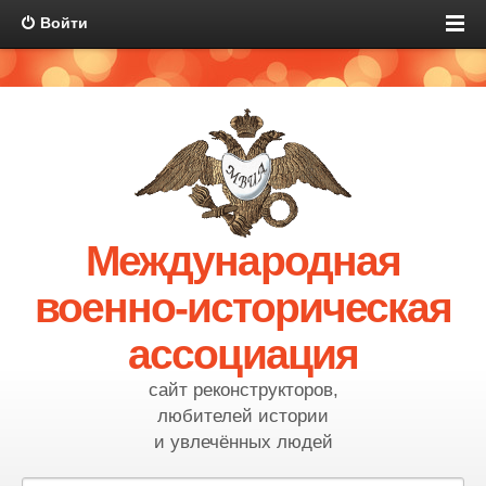
Войти
Международная
военно-историческая
ассоциация
сайт реконструкторов,
любителей истории
и увлечённых людей