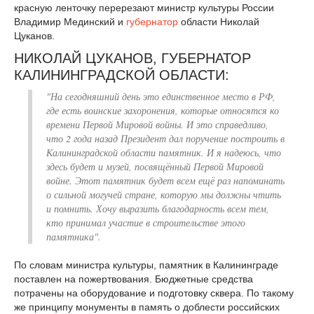
красную ленточку перерезают министр культуры России
Владимир Мединский и
губернатор
области Николай
Цуканов.
НИКОЛАЙ ЦУКАНОВ, ГУБЕРНАТОР
КАЛИНИНГРАДСКОЙ ОБЛАСТИ:
"На сегодняшний день это единственное место в РФ,
где есть воинские захоронения, которые относятся ко
времени Первой Мировой войны. И это справедливо,
что 2 года назад Президент дал поручение построить в
Калининградской области памятник. И я надеюсь, что
здесь будет и музей, посвящённый Первой Мировой
войне. Этот памятник будет всем ещё раз напоминать
о сильной могучей стране, которую мы должны чтить
и помнить. Хочу выразить благодарность всем тем,
кто принимал участие в строительстве этого
памятника".
По словам министра культуры, памятник в Калининграде
поставлен на пожертвования. Бюджетные средства
потрачены на оборудование и подготовку сквера. По такому
же принципу монументы в память о доблести российских