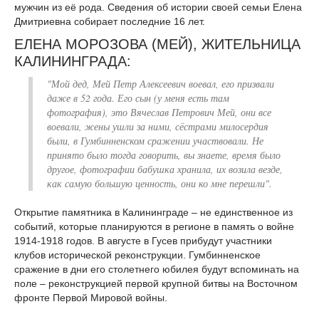
мужчин из её рода. Сведения об истории своей семьи Елена
Дмитриевна собирает последние 16 лет.
ЕЛЕНА МОРОЗОВА (МЕЙ), ЖИТЕЛЬНИЦА
КАЛИНИНГРАДА:
"Мой дед, Мей Петр Алексеевич воевал, его призвали
даже в 52 года. Его сын (у меня есть там
фотография), это Вячеслав Петрович Мей, они все
воевали, жены ушли за ними, сёстрами милосердия
были, в Гумбинненском сражении участвовали. Не
принято было тогда говорить, вы знаете, время было
другое, фотографии бабушка хранила, их возила везде,
как самую большую ценность, они ко мне перешли".
Открытие памятника в Калининграде – не единственное из
событий, которые планируются в регионе в память о войне
1914-1918 годов. В августе в Гусев прибудут участники
клубов исторической реконструкции. Гумбинненское
сражение в дни его столетнего юбилея будут вспоминать на
поле – реконструкцией первой крупной битвы на Восточном
фронте Первой Мировой войны.