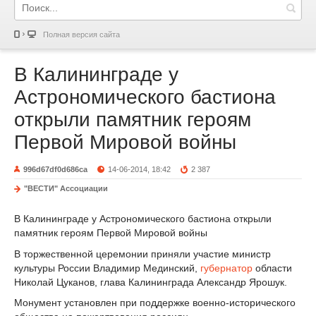
Полная версия сайта
В Калининграде у
Астрономического бастиона
открыли памятник героям
Первой Мировой войны
996d67df0d686ca
14-06-2014, 18:42
2 387
"ВЕСТИ" Ассоциации
В Калининграде у Астрономического бастиона открыли
памятник героям Первой Мировой войны
В торжественной церемонии приняли участие министр
культуры России Владимир Мединский,
губернатор
области
Николай Цуканов, глава Калининграда Александр Ярошук.
Монумент установлен при поддержке военно-исторического