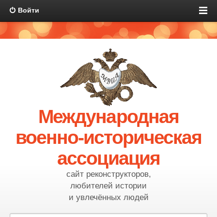
Войти
Международная
военно-историческая
ассоциация
сайт реконструкторов,
любителей истории
и увлечённых людей