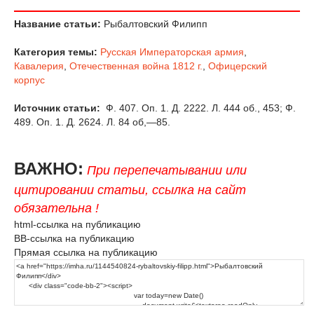
Название статьи:
Рыбалтовский Филипп
Категория темы:
Русская Императорская армия
,
Кавалерия
,
Отечественная война 1812 г.
,
Офицерский
корпус
Источник статьи:
Ф. 407. Оп. 1. Д. 2222. Л. 444 об., 453; Ф.
489. Оп. 1. Д. 2624. Л. 84 об,—85.
ВАЖНО:
При перепечатывании или
цитировании статьи, ссылка на сайт
обязательна !
html-ссылка на публикацию
BB-ссылка на публикацию
Прямая ссылка на публикацию