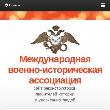
Войти
Международная
военно-историческая
ассоциация
сайт реконструкторов,
любителей истории
и увлечённых людей