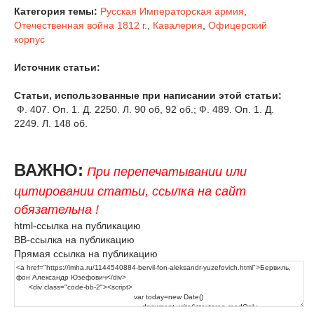
Категория темы:
Русская Императорская армия
,
Отечественная война 1812 г.
,
Кавалерия
,
Офицерский
корпус
Источник статьи:
Статьи, использованные при написании этой статьи:
Ф. 407. Оп. 1. Д. 2250. Л. 90 об, 92 об.; Ф. 489. Оп. 1. Д.
2249. Л. 148 об.
ВАЖНО:
При перепечатывании или
цитировании статьи, ссылка на сайт
обязательна !
html-ссылка на публикацию
BB-ссылка на публикацию
Прямая ссылка на публикацию