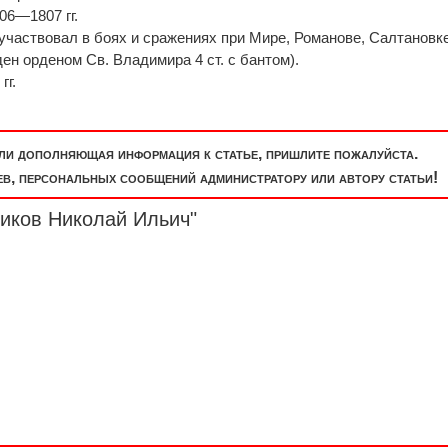
06—1807 гг.
 участвовал в боях и сражениях при Мире, Романове, Салтановке
ен орденом Св. Владимира 4 ст. с бантом).
гг.
или дополняющая информация к статье, пришлите пожалуйста.
, персональных сообщений администратору или автору статьи!
биков Николай Ильич"