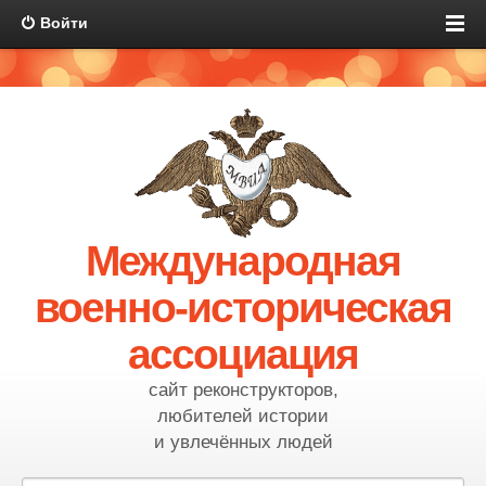
Войти
Международная
военно-историческая
ассоциация
сайт реконструкторов,
любителей истории
и увлечённых людей