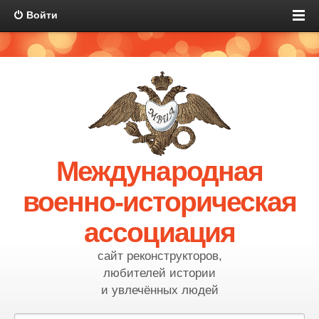
Войти
Международная
военно-историческая
ассоциация
сайт реконструкторов,
любителей истории
и увлечённых людей