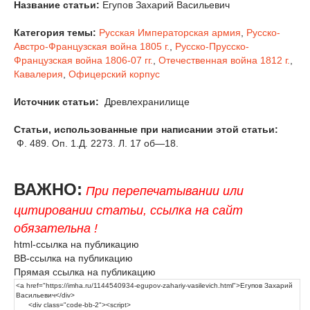
Название статьи:
Егупов Захарий Васильевич
Категория темы:
Русская Императорская армия
,
Русско-
Австро-Французская война 1805 г.
,
Русско-Прусско-
Французская война 1806-07 гг.
,
Отечественная война 1812 г.
,
Кавалерия
,
Офицерский корпус
Источник статьи:
Древлехранилище
Статьи, использованные при написании этой статьи:
Ф. 489. Оп. 1.Д. 2273. Л. 17 об—18.
ВАЖНО:
При перепечатывании или
цитировании статьи, ссылка на сайт
обязательна !
html-ссылка на публикацию
BB-ссылка на публикацию
Прямая ссылка на публикацию