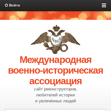
Войти
Международная
военно-историческая
ассоциация
сайт реконструкторов,
любителей истории
и увлечённых людей