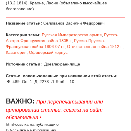
(13.2.1814), Краоне, Лаоне (объявлено высочайшее
благоволение).
Название статьи:
Селиванов Василий Федорович
Категория темы:
Русская Императорская армия
,
Русско-
Австро-Французская война 1805 г.
,
Русско-Прусско-
Французская война 1806-07 гг.
,
Отечественная война 1812 г.
,
Кавалерия
,
Офицерский корпус
Источник статьи:
Древлехранилище
Статьи, использованные при написании этой статьи:
Ф. 489. Оп. 1. Д. 2273. Л. 9 об.—10.
ВАЖНО:
При перепечатывании или
цитировании статьи, ссылка на сайт
обязательна !
html-ссылка на публикацию
BB-ссылка на публикацию