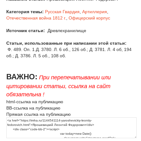
Категория темы:
Русская Гвардия
,
Артиллерия
,
Отечественная война 1812 г.
,
Офицерский корпус
Источник статьи:
Древлехранилище
Статьи, использованные при написании этой статьи:
Ф. 489. Оп. 1.Д. 3780. Л. 6 об., 126 об.; Д. 3781. Л. 4 об, 194
об.; Д. 3786. Л. 5 об., 108 об.
ВАЖНО:
При перепечатывании или
цитировании статьи, ссылка на сайт
обязательна !
html-ссылка на публикацию
BB-ссылка на публикацию
Прямая ссылка на публикацию