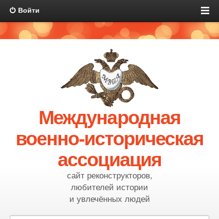
Войти
Международная
военно-историческая
ассоциация
сайт реконструкторов,
любителей истории
и увлечённых людей