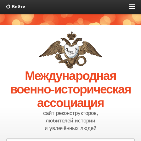
Войти
Международная
военно-историческая
ассоциация
сайт реконструкторов,
любителей истории
и увлечённых людей