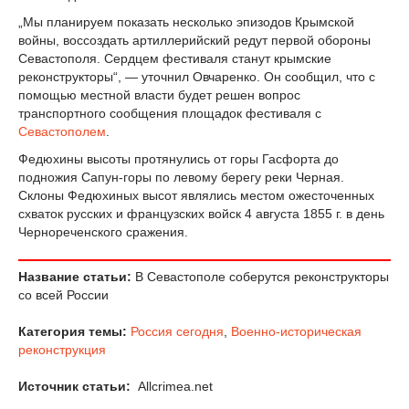
„Мы планируем показать несколько эпизодов Крымской
войны, воссоздать артиллерийский редут первой обороны
Севастополя. Сердцем фестиваля станут крымские
реконструкторы“, — уточнил Овчаренко. Он сообщил, что с
помощью местной власти будет решен вопрос
транспортного сообщения площадок фестиваля с
Севастополем
.
Федюхины высоты протянулись от горы Гасфорта до
подножия Сапун-горы по левому берегу реки Черная.
Склоны Федюхиных высот являлись местом ожесточенных
схваток русских и французских войск 4 августа 1855 г. в день
Чернореченского сражения.
Название статьи:
В Севастополе соберутся реконструкторы
со всей России
Категория темы:
Россия сегодня
,
Военно-историческая
реконструкция
Источник статьи:
Allcrimea.net