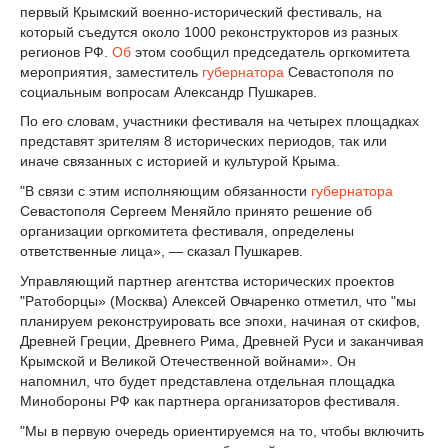
первый Крымский военно-исторический фестиваль, на
который съедутся около 1000 реконструкторов из разных
регионов РФ.
Об
этом сообщил председатель оргкомитета
мероприятия, заместитель
губернатора
Севастополя по
социальным вопросам Александр Пушкарев.
По его словам, участники фестиваля на четырех площадках
представят зрителям 8 исторических периодов, так или
иначе связанных с историей и культурой Крыма.
"В связи с этим исполняющим обязанности
губернатора
Севастополя Сергеем Меняйло принято решение об
организации оргкомитета фестиваля, определены
ответственные лица», — сказал Пушкарев.
Управляющий партнер агентства исторических проектов
"Ратоборцы» (Москва) Алексей Овчаренко отметил, что "мы
планируем реконструировать все эпохи, начиная от скифов,
Древней Греции, Древнего Рима, Древней Руси и заканчивая
Крымской и Великой Отечественной войнами». Он
напомнил, что будет представлена отдельная площадка
Минобороны РФ как партнера организаторов фестиваля.
"Мы в первую очередь ориентируемся на то, чтобы включить